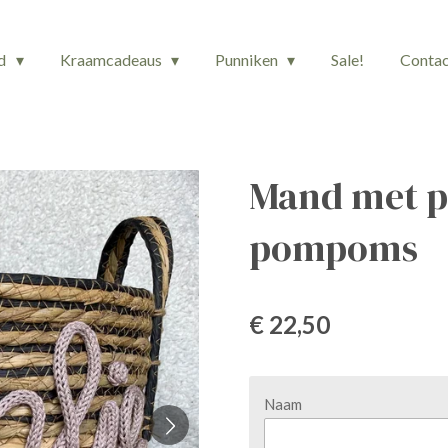
rd
Kraamcadeaus
Punniken
Sale!
Conta
Mand met p
pompoms
€ 22,50
Naam