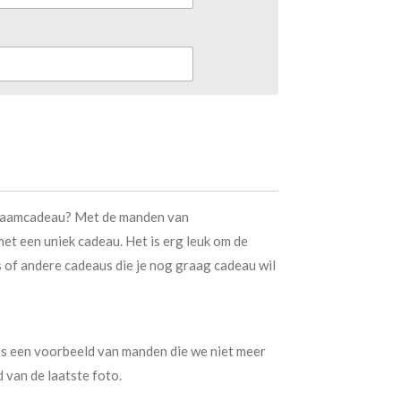
 kraamcadeau? Met de manden van
met een uniek cadeau. Het is erg leuk om de
s of andere cadeaus die je nog graag cadeau wil
is een voorbeeld van manden die we niet meer
van de laatste foto.