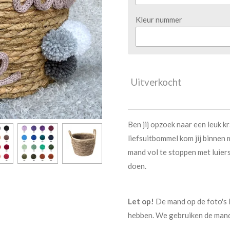
Kleur nummer
Uitverkocht
Ben jij opzoek naar een leuk
liefsuitbommel kom jij binnen 
mand vol te stoppen met luier
doen.
Let op!
De mand op de foto's 
hebben. We gebruiken de mand 