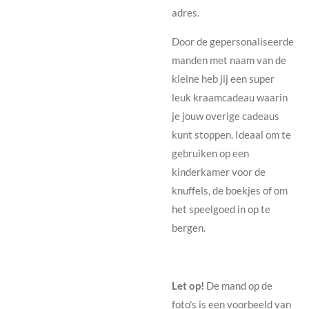
adres.
Door de gepersonaliseerde
manden met naam van de
kleine heb jij een super
leuk kraamcadeau waarin
je jouw overige cadeaus
kunt stoppen. Ideaal om te
gebruiken op een
kinderkamer voor de
knuffels, de boekjes of om
het speelgoed in op te
bergen.
Let op!
De mand op de
foto's is een voorbeeld van