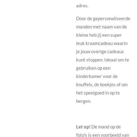
adres.
Door de gepersonaliseerde
manden met naam van de
kleine heb jij een super
leuk kraamcadeau waarin
je jouw overige cadeaus
kunt stoppen. Ideaal om te
gebruiken op een
kinderkamer voor de
knuffels, de boekjes of om
het speelgoed in op te
bergen.
Let op!
De mand op de
foto's is een voorbeeld van