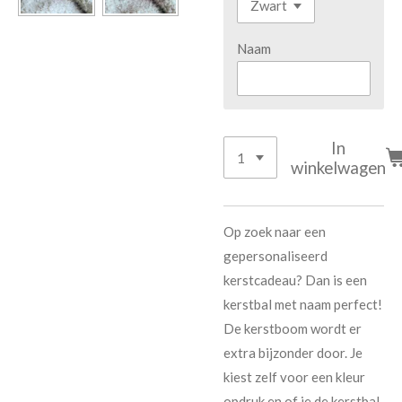
Naam
In
winkelwagen
Op zoek naar een
gepersonaliseerd
kerstcadeau? Dan is een
kerstbal met naam perfect!
De kerstboom wordt er
extra bijzonder door. Je
kiest zelf voor een kleur
opdruk en of je de kerstbal