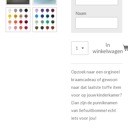
Naam
In
winkelwagen
Opzoek naar een orgineel
kraamcadeau of gewoon
naar dat laatste toffe item
voor op jouw kinderkamer?
Dan zijn de punniknamen
van liefsuitbommel echt
iets voor jou!